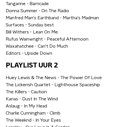
Tangarine - Barricade
Donna Summer - On The Radio
Manfred Man's Earthband - Martha's Madman
Surfaces - Sunday best
Bill Withers - Lean On Me
Rufus Wainwright - Peaceful Afternoon
Waxahatchee - Can't Do Much
Editors - Upside Down
PLAYLIST UUR 2
Huey Lewis & The News - The Power Of Love
The Lickerish Quartet - Lighthouse Spaceship
The Killers - Caution
Kanas - Dust In The Wind
Aslaug - In My Head
Charlie Cunningham - Climb
The Weeknd - In Your Eyes