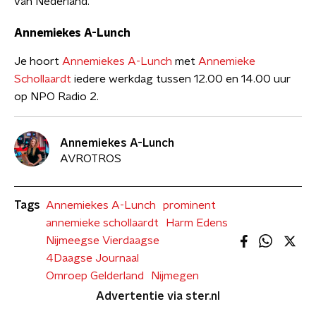
van Nederland.
Annemiekes A-Lunch
Je hoort
Annemiekes A-Lunch
met
Annemieke
Schollaardt
iedere werkdag tussen 12.00 en 14.00 uur
op NPO Radio 2.
Annemiekes A-Lunch
AVROTROS
Tags
Annemiekes A-Lunch
prominent
annemieke schollaardt
Harm Edens
Nijmeegse Vierdaagse
4Daagse Journaal
Omroep Gelderland
Nijmegen
Advertentie via ster.nl