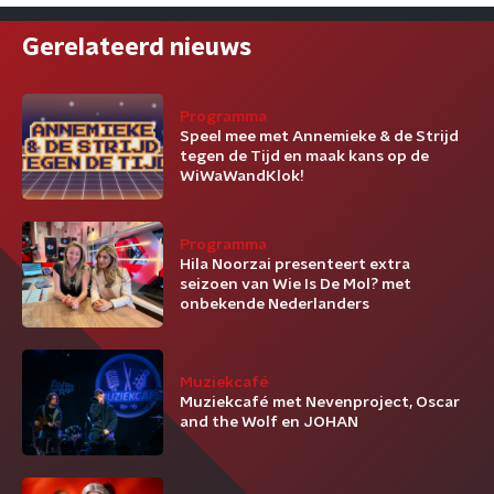
Gerelateerd nieuws
Programma
Speel mee met Annemieke & de Strijd
tegen de Tijd en maak kans op de
WiWaWandKlok!
Programma
Hila Noorzai presenteert extra
seizoen van Wie Is De Mol? met
onbekende Nederlanders
Muziekcafé
Muziekcafé met Nevenproject, Oscar
and the Wolf en JOHAN