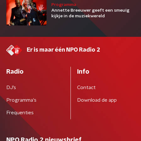
Programma
Annette Breeuwer geeft een smeuïg
kijkje in de muziekwereld
Er is maar één NPO Radio 2
Radio
Info
DJ’s
Contact
Programma's
Download de app
Frequenties
NPO Radio 2 nieuwsbrief