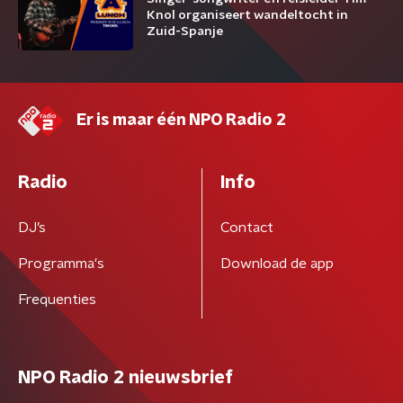
Knol organiseert wandeltocht in
Zuid-Spanje
Er is maar één NPO Radio 2
Radio
Info
DJ’s
Contact
Programma's
Download de app
Frequenties
NPO Radio 2 nieuwsbrief