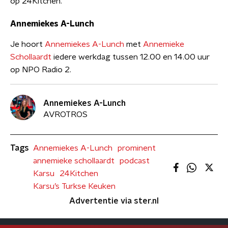
op 24Kitchen.
Annemiekes A-Lunch
Je hoort
Annemiekes A-Lunch
met
Annemieke
Schollaardt
iedere werkdag tussen 12.00 en 14.00 uur
op NPO Radio 2.
Annemiekes A-Lunch
AVROTROS
Tags
Annemiekes A-Lunch
prominent
annemieke schollaardt
podcast
Karsu
24Kitchen
Karsu’s Turkse Keuken
Advertentie via ster.nl