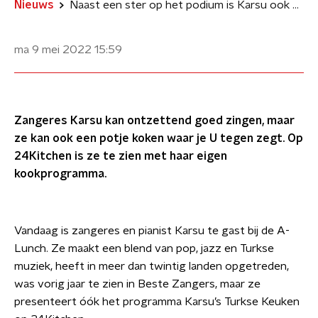
Nieuws
Naast een ster op het podium is Karsu ook een ster in de keuken
ma 9 mei 2022
15:59
Zangeres Karsu kan ontzettend goed zingen, maar
ze kan ook een potje koken waar je U tegen zegt. Op
24Kitchen is ze te zien met haar eigen
kookprogramma.
Vandaag is zangeres en pianist Karsu te gast bij de A-
Lunch. Ze maakt een blend van pop, jazz en Turkse
muziek, heeft in meer dan twintig landen opgetreden,
was vorig jaar te zien in Beste Zangers, maar ze
presenteert óók het programma Karsu’s Turkse Keuken