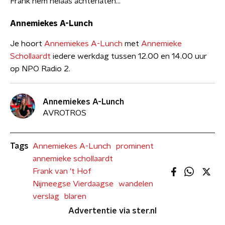
Frank hem helaas achterlaten…
Annemiekes A-Lunch
Je hoort
Annemiekes A-Lunch
met
Annemieke
Schollaardt
iedere werkdag tussen 12.00 en 14.00 uur
op NPO Radio 2.
Annemiekes A-Lunch
AVROTROS
Tags
Annemiekes A-Lunch
prominent
annemieke schollaardt
Frank van 't Hof
Nijmeegse Vierdaagse
wandelen
verslag
blaren
Advertentie via ster.nl