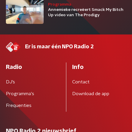
Programma
Annemieke recreëert Smack My Bitch
Up video van The Prodigy
Er is maar één NPO Radio 2
Radio
Info
DJ’s
Contact
Programma's
Download de app
Frequenties
NPO Radio 2 nieuwsbrief