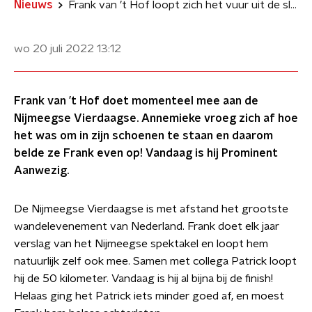
Nieuws
Frank van ’t Hof loopt zich het vuur uit de sloffen
wo 20 juli 2022
13:12
Frank van ’t Hof doet momenteel mee aan de
Nijmeegse Vierdaagse. Annemieke vroeg zich af hoe
het was om in zijn schoenen te staan en daarom
belde ze Frank even op! Vandaag is hij Prominent
Aanwezig.
De Nijmeegse Vierdaagse is met afstand het grootste
wandelevenement van Nederland. Frank doet elk jaar
verslag van het Nijmeegse spektakel en loopt hem
natuurlijk zelf ook mee. Samen met collega Patrick loopt
hij de 50 kilometer. Vandaag is hij al bijna bij de finish!
Helaas ging het Patrick iets minder goed af, en moest