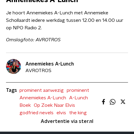
Annemiekes A-Lunch
Je hoort Annemiekes A-Lunch met Annemieke
Schollaardt iedere werkdag tussen 12.00 en 14.00 uur
op NPO Radio 2.
Omslagfoto: AVROTROS
Annemiekes A-Lunch
AVROTROS
Tags
prominent aanwezig
prominent
Annemiekes A-Lunch
A-Lunch
Boek
Op Zoek Naar Elvis
godfried nevels
elvis
the king
Advertentie via ster.nl