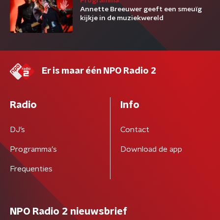
Programma
Annette Breeuwer geeft een smeuïg
kijkje in de muziekwereld
Er is maar één NPO Radio 2
Radio
Info
DJ’s
Contact
Programma's
Download de app
Frequenties
NPO Radio 2 nieuwsbrief