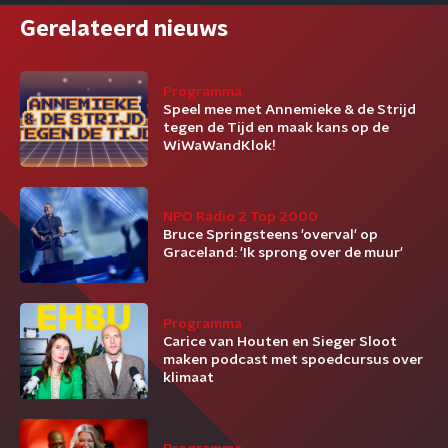
Gerelateerd nieuws
Programma
Speel mee met Annemieke & de Strijd
tegen de Tijd en maak kans op de
WiWaWandKlok!
NPO Radio 2 Top 2000
Bruce Springsteens 'overval' op
Graceland: 'Ik sprong over de muur'
Programma
Carice van Houten en Sieger Sloot
maken podcast met spoedcursus over
klimaat