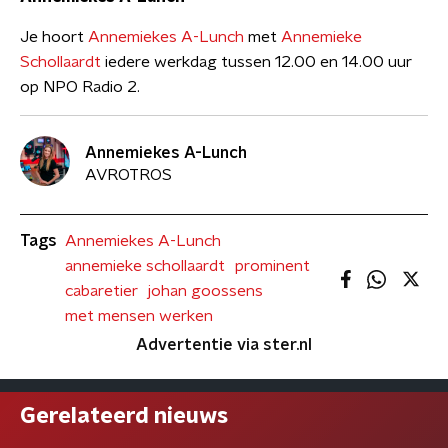
Je hoort
Annemiekes A-Lunch
met
Annemieke
Schollaardt
iedere werkdag tussen 12.00 en 14.00 uur
op NPO Radio 2.
Annemiekes A-Lunch
AVROTROS
Tags
Annemiekes A-Lunch
annemieke schollaardt
prominent
cabaretier
johan goossens
met mensen werken
Advertentie via ster.nl
Gerelateerd nieuws