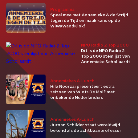
Programma
Speel mee met Annemieke & de Strijd
tegen de Tijd en maak kans op de
WiWaWandKlok!
NPO Radio 2 Top 2000
Dit is de NPO Radio 2
Top 2000 stemlijst van
Annemieke Schollaardt
Annemiekes A-Lunch
Hila Noorzai presenteert extra
seizoen van Wie Is De Mol? met
onbekende Nederlanders
Annemiekes A-Lunch
Jurnan Schilder staat wereldwijd
bekend als dé achtbaanprofessor