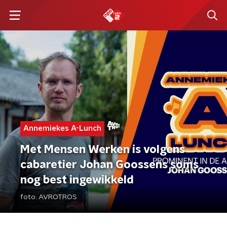
Annemiekes A-Lunch
Met Mensen Werken is volgens
cabaretier Johan Goossens soms
nog best ingewikkeld
foto:
AVROTROS