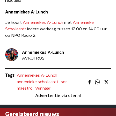
reacties:
Annemiekes A-Lunch
Je hoort
Annemiekes A-Lunch
met
Annemieke
Schollaardt
iedere werkdag tussen 12.00 en 14.00 uur
op NPO Radio 2.
Annemiekes A-Lunch
AVROTROS
Tags
Annemiekes A-Lunch
annemieke schollaardt
sor
maestro
Winnaar
Advertentie via ster.nl
Gerelateerd nieuws