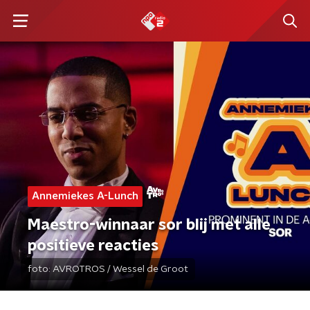
Annemiekes A-Lunch
Maestro-winnaar sor blij met alle
positieve reacties
foto:
AVROTROS / Wessel de Groot