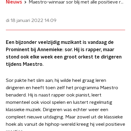
Nieuws
Maestro-winnaar sor blij met alle positieve reacties
di 18 januari 2022
14:09
Een bijzonder veelzijdig muzikant is vandaag de
Prominent bij Annemieke: sor. Hij is rapper, maar
stond ook elke week een groot orkest te dirigeren
tijdens Maestro.
Sor pakte het slim aan; hij wilde heel graag leren
dirigeren en heeft toen zelf het programma Maestro
benaderd. Hij is naast rapper ook pianist, leert
momenteel ook viool spelen en luistert regelmatig
klassieke muziek. Dirigeren was echter weer een
compleet nieuwe uitdaging. Maar zowel uit de klassieke
hoek als vanuit de hiphop-wereld kreeg hij veel positieve