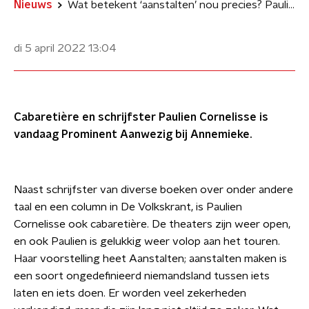
Nieuws
Wat betekent ‘aanstalten’ nou precies? Paulien Cornelisse prominent bij Annemieke
di 5 april 2022
13:04
Cabaretière en schrijfster Paulien Cornelisse is
vandaag Prominent Aanwezig bij Annemieke.
Naast schrijfster van diverse boeken over onder andere
taal en een column in De Volkskrant, is Paulien
Cornelisse ook cabaretière. De theaters zijn weer open,
en ook Paulien is gelukkig weer volop aan het touren.
Haar voorstelling heet Aanstalten; aanstalten maken is
een soort ongedefinieerd niemandsland tussen iets
laten en iets doen. Er worden veel zekerheden