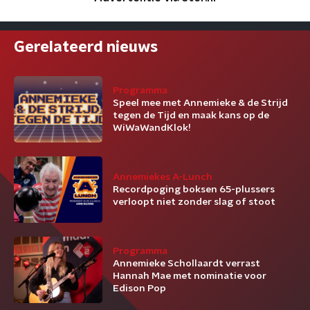
Gerelateerd nieuws
Programma
Speel mee met Annemieke & de Strijd
tegen de Tijd en maak kans op de
WiWaWandKlok!
Annemiekes A-Lunch
Recordpoging boksen 65-plussers
verloopt niet zonder slag of stoot
Programma
Annemieke Schollaardt verrast
Hannah Mae met nominatie voor
Edison Pop