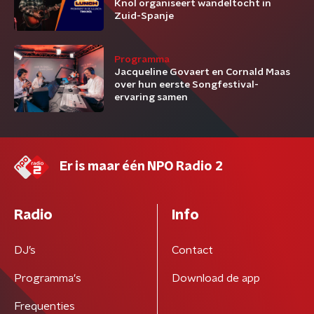
Knol organiseert wandeltocht in
Zuid-Spanje
Programma
Jacqueline Govaert en Cornald Maas
over hun eerste Songfestival-
ervaring samen
Er is maar één NPO Radio 2
Radio
Info
DJ’s
Contact
Programma's
Download de app
Frequenties