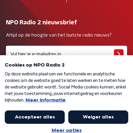
NPO Radio 2 nieuwsbrief
Altijd op de hoogte van het laatste radio nieuws?
Algemene voorwaarden
Privacybeleid
Cookiebeleid