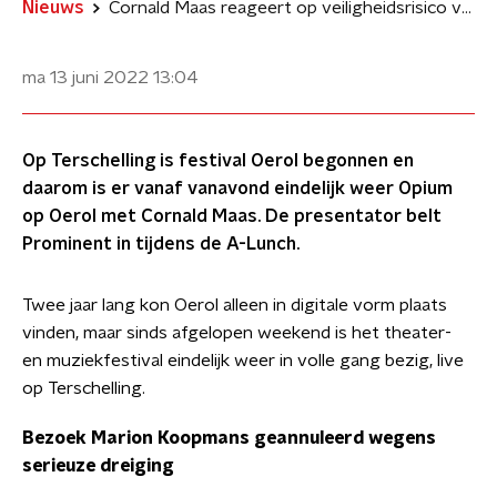
Nieuws
Cornald Maas reageert op veiligheidsrisico voor Marion Koopmans op Oerol
ma 13 juni 2022
13:04
Op Terschelling is festival Oerol begonnen en
daarom is er vanaf vanavond eindelijk weer Opium
op Oerol met Cornald Maas. De presentator belt
Prominent in tijdens de A-Lunch.
Twee jaar lang kon Oerol alleen in digitale vorm plaats
vinden, maar sinds afgelopen weekend is het theater-
en muziekfestival eindelijk weer in volle gang bezig, live
op Terschelling.
Bezoek Marion Koopmans geannuleerd wegens
serieuze dreiging