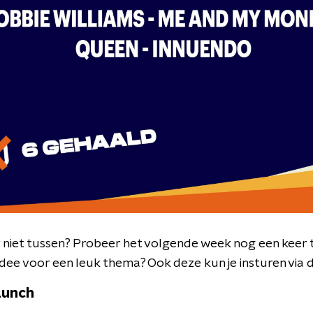
r niet tussen? Probeer het volgende week nog een keer 
 idee voor een leuk thema? Ook deze kun je insturen via
Lunch