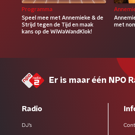
Programma
Annemie
Speel mee met Annemieke & de
Annemie
Strijd tegen de Tijd en maak
met nom
kans op de WiWaWandKlok!
Er is maar één NPO R
Radio
Inf
DJ’s
Cont