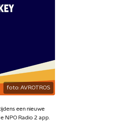
foto:
AVROTROS
tijdens een nieuwe
 de NPO Radio 2 app.