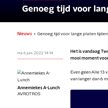
Genoeg tijd voor lan
Nieuws
Genoeg tijd voor lange platen tijden
Het is vandaag Twe
ma 6 juni 2022
14:14
mooi moment voor 
Even geen Alle 13 v
van langer dan 6 mi
Annemiekes A-Lunch
AVROTROS