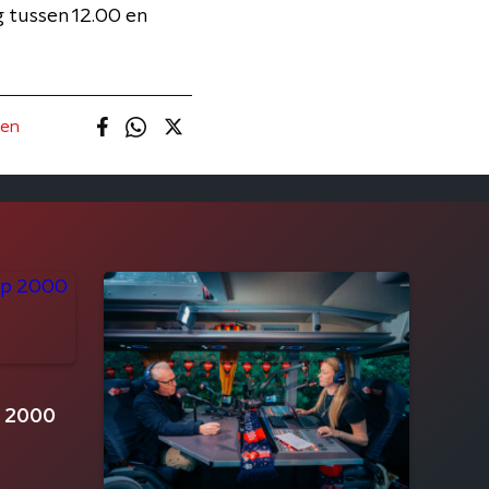
 tussen 12.00 en
ten
p 2000