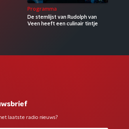
Programma
De stemlijst van Rudolph van
Veen heeft een culinair tintje
uwsbrief
het laatste radio nieuws?