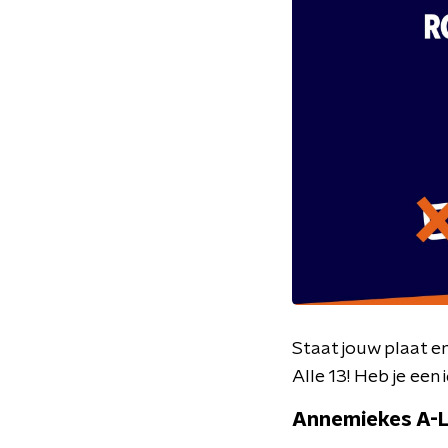
Staat jouw plaat e
Alle 13! Heb je een
Annemiekes A-