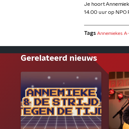
Je hoort Annemiek
14.00 uur op NPO R
Tags
Annemiekes A
Gerelateerd nieuws