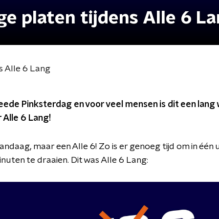
ge platen tijdens Alle 6 L
s Alle 6 Lang
ede Pinksterdag en voor veel mensen is dit een lang 
Alle 6 Lang!
andaag, maar een Alle 6! Zo is er genoeg tijd om in één 
nuten te draaien. Dit was Alle 6 Lang: