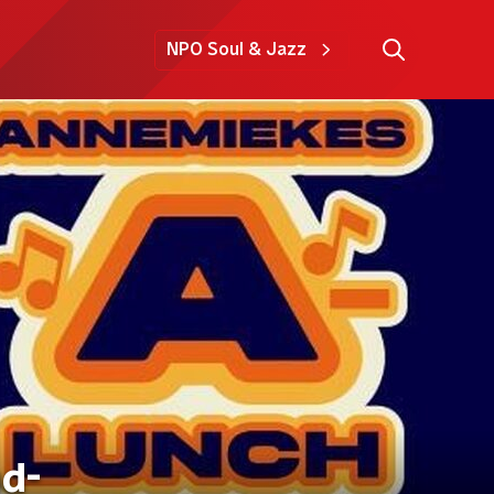
NPO Soul & Jazz
d-