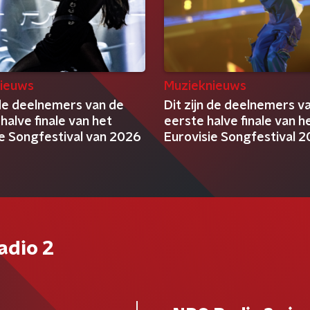
ieuws
Muzieknieuws
 de deelnemers van de
Dit zijn de deelnemers v
alve finale van het
eerste halve finale van h
ie Songfestival van 2026
Eurovisie Songfestival 
adio 2