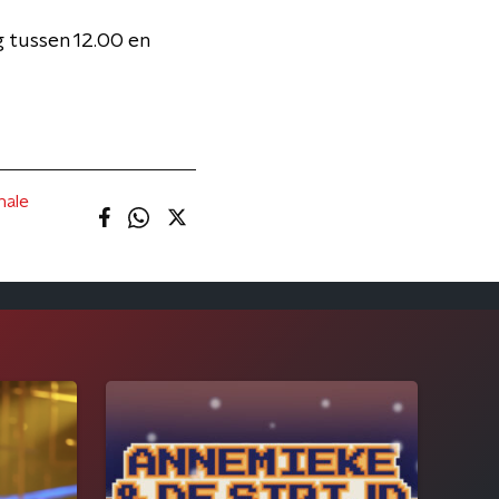
 tussen 12.00 en
nale