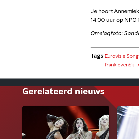
Je hoort Annemiek
14.00 uur op NPO R
Omslagfoto: Sande
Tags
Eurovisie Song
frank evenblij
Gerelateerd nieuws