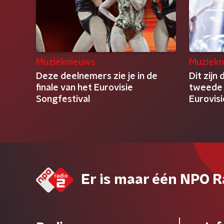
Muzieknieuws
Muziekn
Deze deelnemers zie je in de
Dit zijn
finale van het Eurovisie
tweede h
Songfestival
Eurovis
Er is maar één NPO R