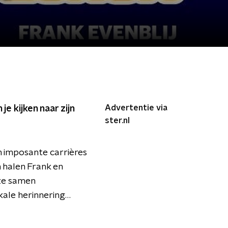
Advertentie via
e kijken naar zijn
ster.nl
un imposante carrières
 halen Frank en
ze samen
ale herinnering…