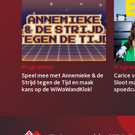
Programma
Progra
Speel mee met Annemieke & de
Carice 
Strijd tegen de Tijd en maak
Sloot m
kans op de WiWaWandKlok!
spoedcu