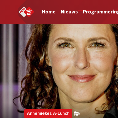
Home
Nieuws
Programmerin
Annemiekes A-Lunch