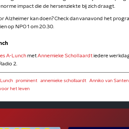
norme impact die de hersenziekte bij zich draagt.
voor Alzheimer kan doen? Check dan vanavond het prog
zien op NPO 1 om 20.30.
nch
es A-Lunch
met
Annemieke Schollaardt
iedere werkdag
adio 2.
-Lunch
prominent
annemieke schollaardt
Anniko van Santen
voor het leven