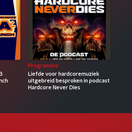
Programma
13
Liefde voor hardcoremuziek
nch
uitgebreid besproken in podcast
Hardcore Never Dies