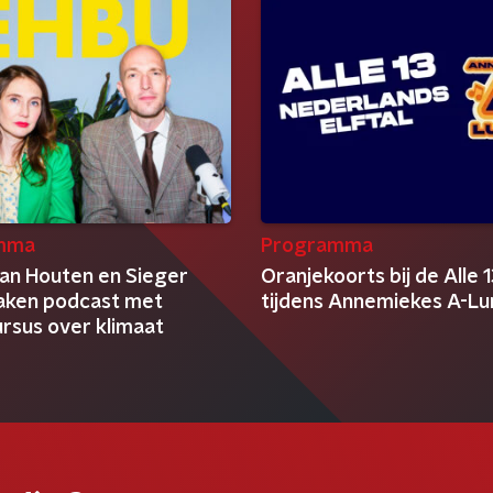
mma
Programma
van Houten en Sieger
Oranjekoorts bij de Alle 
aken podcast met
tijdens Annemiekes A-Lu
rsus over klimaat