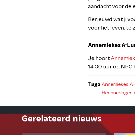
aandacht voor de e
Benieuwd wat jij 
voor het leven, te 
Annemiekes A-Lu
Je hoort
Annemiek
14.00 uur op NPO R
Tags
Annemiekes A
Herinneringen 
Gerelateerd nieuws