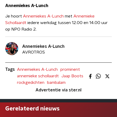
Annemiekes A-Lunch
Je hoort
Annemiekes A-Lunch
met
Annemieke
Schollaardt
iedere werkdag tussen 12.00 en 14.00 uur
op NPO Radio 2.
Annemiekes A-Lunch
AVROTROS
Tags
Annemiekes A-Lunch
prominent
annemieke schollaardt
Jaap Boots
rockgedichten
bambalam
Advertentie via ster.nl
Gerelateerd nieuws