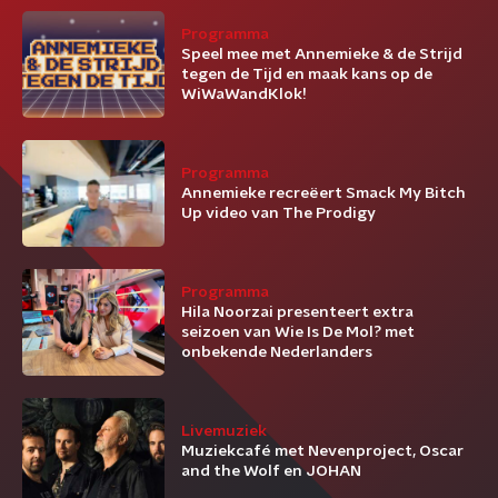
Programma
Speel mee met Annemieke & de Strijd
tegen de Tijd en maak kans op de
WiWaWandKlok!
Programma
Annemieke recreëert Smack My Bitch
Up video van The Prodigy
Programma
Hila Noorzai presenteert extra
seizoen van Wie Is De Mol? met
onbekende Nederlanders
Livemuziek
Muziekcafé met Nevenproject, Oscar
and the Wolf en JOHAN