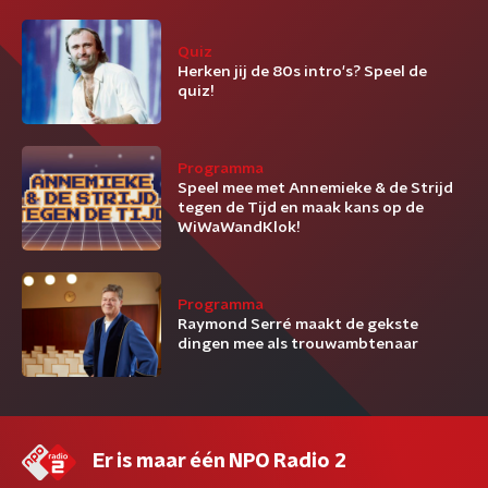
Quiz
Herken jij de 80s intro's? Speel de
quiz!
Programma
Speel mee met Annemieke & de Strijd
tegen de Tijd en maak kans op de
WiWaWandKlok!
Programma
Raymond Serré maakt de gekste
dingen mee als trouwambtenaar
Er is maar één NPO Radio 2