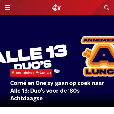
Annemiekes A-Lunch
Corné en One'sy gaan op zoek naar
Alle 13: Duo’s voor de ‘80s
Achtdaagse