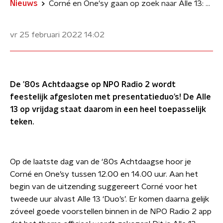
Nieuws
Corné en One'sy gaan op zoek naar Alle 13: Duo’s voor de ‘80s Achtdaagse
vr 25 februari 2022
14:02
De ’80s Achtdaagse op NPO Radio 2 wordt
feestelijk afgesloten met presentatieduo’s! De Alle
13 op vrijdag staat daarom in een heel toepasselijk
teken.
Op de laatste dag van de ‘80s Achtdaagse hoor je
Corné en One’sy tussen 12.00 en 14.00 uur. Aan het
begin van de uitzending suggereert Corné voor het
tweede uur alvast Alle 13 ‘Duo’s’. Er komen daarna gelijk
zóveel goede voorstellen binnen in de NPO Radio 2 app