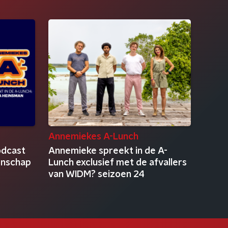
Annemiekes A-Lunch
odcast
Annemieke spreekt in de A-
enschap
Lunch exclusief met de afvallers
van WIDM? seizoen 24