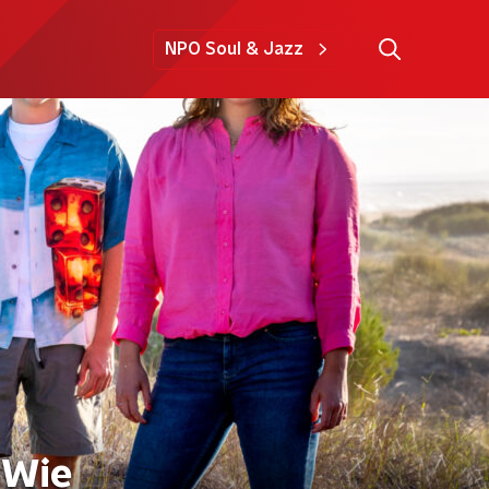
NPO Soul & Jazz
 Wie