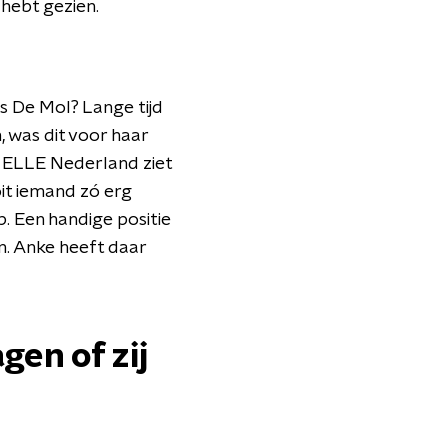
 hebt gezien.
s De Mol? Lange tijd
, was dit voor haar
 ELLE Nederland ziet
oit iemand zó erg
. Een handige positie
n. Anke heeft daar
en of zij