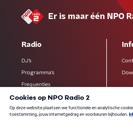
Er is maar één NPO R
Radio
Inf
DJ’s
Cont
Programma's
Dow
Frequenties
Algemene voorwaarden
Privacybeleid