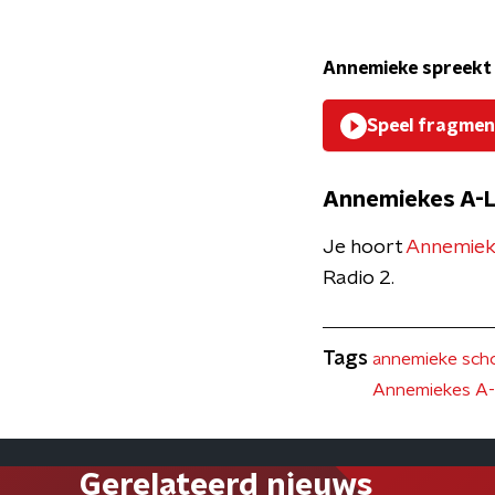
Annemieke spreekt 
Speel fragmen
Annemiekes A-
Je hoort
Annemiek
Radio 2.
Tags
annemieke scho
Annemiekes A
Gerelateerd nieuws