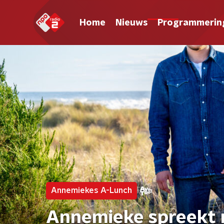
Home
Nieuws
Programmerin
Annemiekes A-Lunch
Annemieke spreekt m