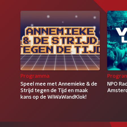
Programma
Progra
Speel mee met Annemieke & de
NPO Radi
Strijd tegen de Tijd en maak
Amsterd
kans op de WiWaWandKlok!