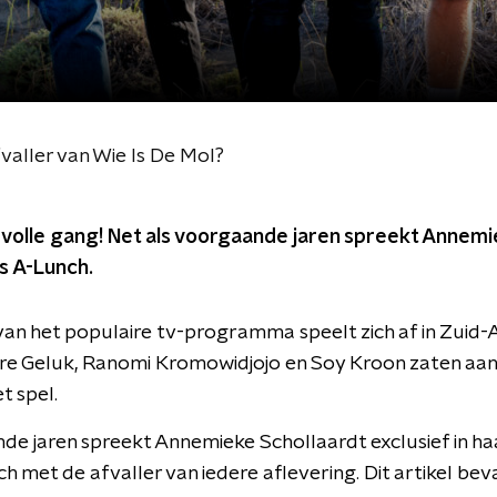
aller van Wie Is De Mol?
in volle gang! Net als voorgaande jaren spreekt Annem
s A-Lunch.
van het populaire tv-programma speelt zich af in Zuid-A
rre Geluk, Ranomi Kromowidjojo en Soy Kroon zaten aan
t spel.
de jaren spreekt Annemieke Schollaardt exclusief in 
 met de afvaller van iedere aflevering. Dit artikel be