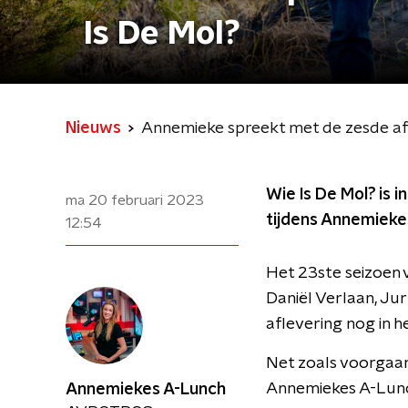
Is De Mol?
Nieuws
Annemieke spreekt met de zesde afv
Wie Is De Mol? is 
ma 20 februari 2023
tijdens Annemieke
12:54
Het 23ste seizoen 
Daniël Verlaan, Ju
aflevering nog in he
Net zoals voorgaan
Annemiekes A-Lunch
Annemiekes A-Lunch