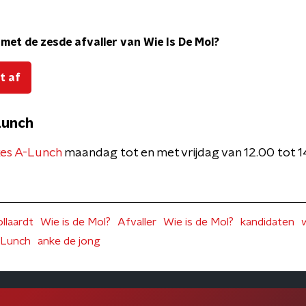
met de zesde afvaller van Wie Is De Mol?
t af
Lunch
es A-Lunch
maandag tot en met vrijdag van 12.00 tot 
llaardt
Wie is de Mol?
Afvaller
Wie is de Mol?
kandidaten
-Lunch
anke de jong