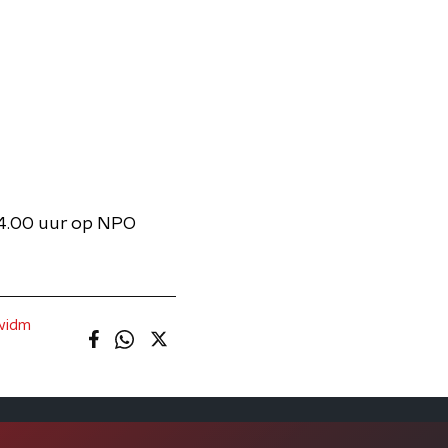
14.00 uur op NPO
widm