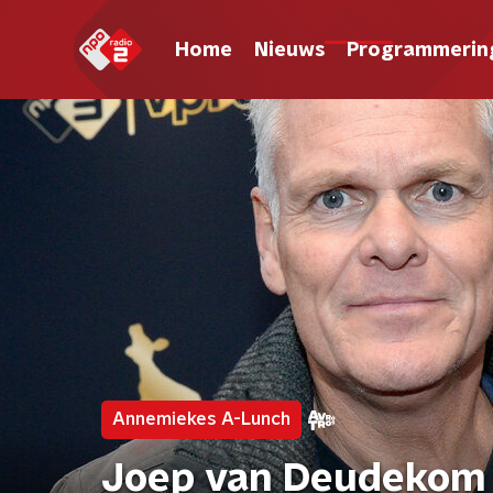
Home
Nieuws
Programmerin
Annemiekes A-Lunch
Joep van Deudekom bl