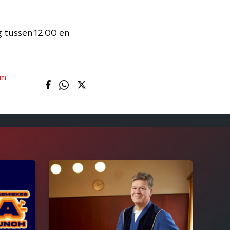
 tussen 12.00 en
om