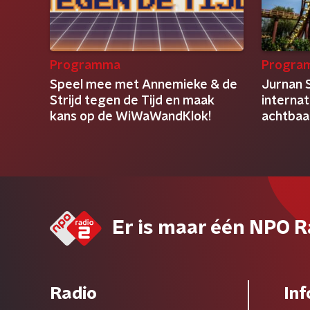
Programma
Progra
Speel mee met Annemieke & de
Jurnan S
Strijd tegen de Tijd en maak
internat
kans op de WiWaWandKlok!
achtbaa
Er is maar één NPO R
Radio
Inf