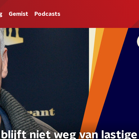
g
Gemist
Podcasts
ijft niet weg van lastige