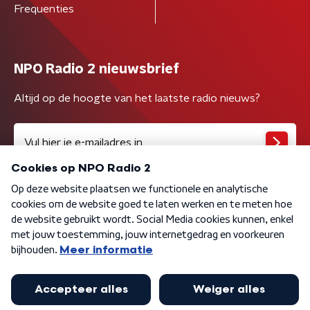
Frequenties
NPO Radio 2 nieuwsbrief
Altijd op de hoogte van het laatste radio nieuws?
Algemene voorwaarden
Privacybeleid
Cookiebeleid