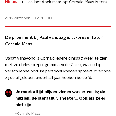
Nieuws
Haal het doek maar op: Cornald Maas is terug met Volle Zalen
di 19 oktober 2021
13:00
De prominent bij Paul vandaag is tv-presentator
Cornald Maas.
Vanaf vanavond is Cornald iedere dinsdag weer te zien
met zijn televisie-programma Volle Zalen, waarin hij
verschillende podium persoonlijkheden spreekt over hoe
zij de afgelopen anderhalf jaar hebben beleefd.
Je moet altijd blijven vieren wat er wel is; de
muziek, de literatuur, theater… Ook als ze er
niet zijn.
Cornald Maas