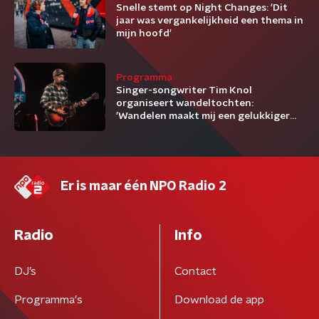
Snelle stemt op Night Changes: 'Dit
jaar was vergankelijkheid een thema in
mijn hoofd'
Programma
Singer-songwriter Tim Knol
organiseert wandeltochten:
'Wandelen maakt mij een gelukkiger
mens'
Er is maar één NPO Radio 2
Radio
Info
DJ’s
Contact
Programma's
Download de app