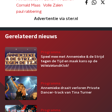
Cornald Maas
Volle Zalen
paul rabbering
Advertentie via ster.nl
Gerelateerd nieuws
Programma
Speel mee met Annemieke & de Strijd
tegen de Tijd en maak kans op de
WiWaWandKlok!
Programma
Annemieke draait verloren Private
Dancer-track van Tina Turner
Programma