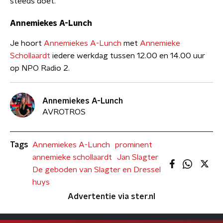
steeds doet.
Annemiekes A-Lunch
Je hoort
Annemiekes A-Lunch
met
Annemieke
Schollaardt
iedere werkdag tussen 12.00 en 14.00 uur
op NPO Radio 2.
Annemiekes A-Lunch
AVROTROS
Tags
Annemiekes A-Lunch
prominent
annemieke schollaardt
Jan Slagter
De geboden van Slagter en Dressel
huys
Advertentie via ster.nl