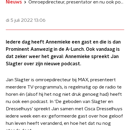
Nieuws
Omroepdirecteur, presentator en nu ook podcastmaker: Jan Slagter is Prominent
di 5 juli 2022
13:06
Iedere dag heeft Annemieke een gast en die is dan
Prominent Aanwezig in de A-Lunch. Ook vandaag is
dat zeker weer het geval: Annemieke spreekt Jan
Slagter over zijn nieuwe podcast.
Jan Slagter is omroepdirecteur bij MAX, presenteert
meerdere TV-programma’s, is regelmatig op de radio te
horen én (alsof hij het nog niet druk genoeg had) heeft
nu ook een podcast. In ‘De geboden van Slagter en
Dresselhuys’ spreekt Jan samen met Cisca Dresselhuys
iedere week een ex-geformeerde gast over hoe geloof
hun leven heeft veranderd, en hoe het dat nu nog