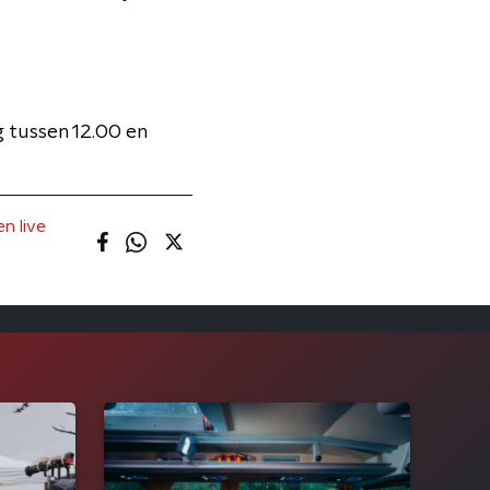
 tussen 12.00 en
n live