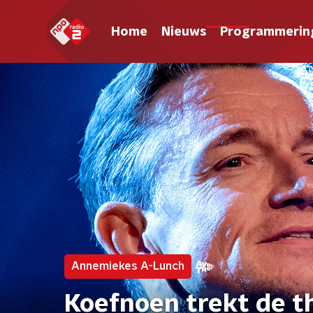
Home
Nieuws
Programmerin
Annemiekes A-Lunch
Koefnoen trekt de t