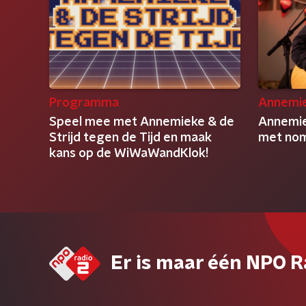
Programma
Annemie
Speel mee met Annemieke & de
Annemie
Strijd tegen de Tijd en maak
met nom
kans op de WiWaWandKlok!
Er is maar één NPO R