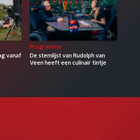
Programma
ag vanaf
De stemlijst van Rudolph van
Veen heeft een culinair tintje