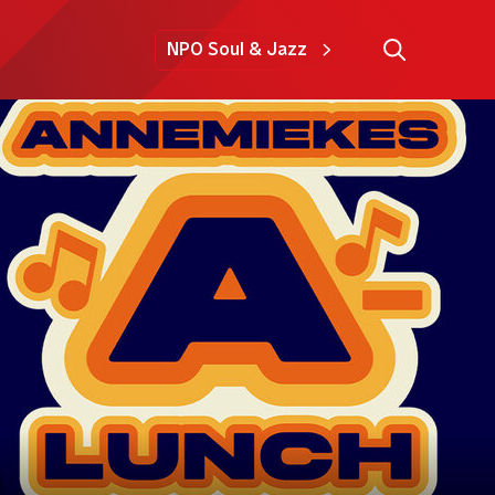
NPO Soul & Jazz
n