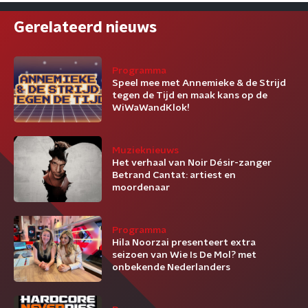
Gerelateerd nieuws
Programma
Speel mee met Annemieke & de Strijd
tegen de Tijd en maak kans op de
WiWaWandKlok!
Muzieknieuws
Het verhaal van Noir Désir-zanger
Betrand Cantat: artiest en
moordenaar
Programma
Hila Noorzai presenteert extra
seizoen van Wie Is De Mol? met
onbekende Nederlanders