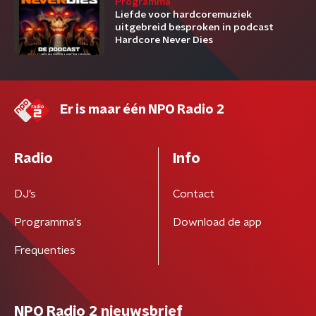
Programma
Liefde voor hardcoremuziek
uitgebreid besproken in podcast
Hardcore Never Dies
Er is maar één NPO Radio 2
Radio
Info
DJ’s
Contact
Programma's
Download de app
Frequenties
NPO Radio 2 nieuwsbrief