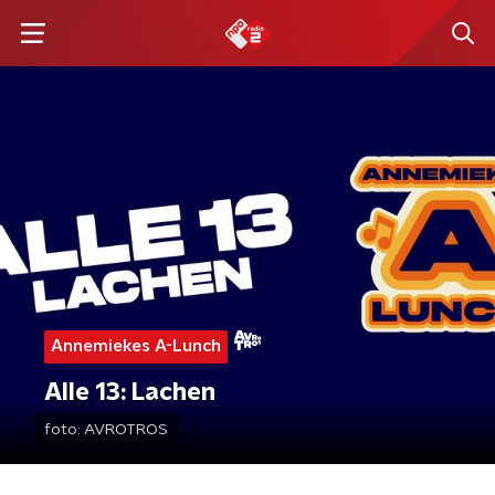
Annemiekes A-Lunch
Alle 13: Lachen
foto:
AVROTROS