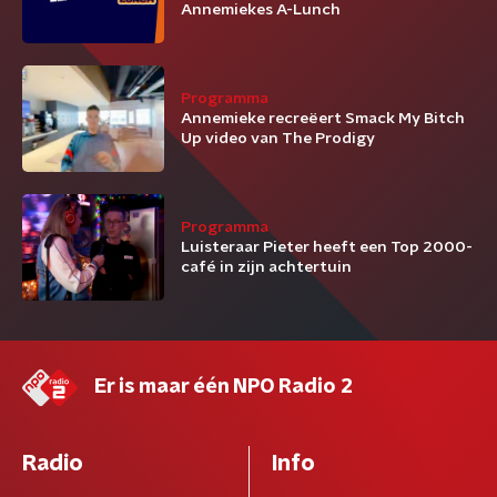
Annemiekes A-Lunch
Programma
Annemieke recreëert Smack My Bitch
Up video van The Prodigy
Programma
Luisteraar Pieter heeft een Top 2000-
café in zijn achtertuin
Er is maar één NPO Radio 2
Radio
Info