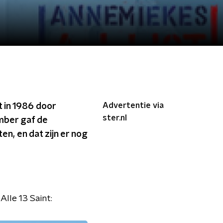
Advertentie via
 in 1986 door
ster.nl
mber gaf de
ten, en dat zijn er nog
 Alle 13 Saint: