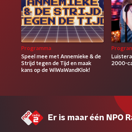
Programma
Progra
Speel mee met Annemieke & de
Luistera
Strijd tegen de Tijd en maak
2000-caf
kans op de WiWaWandKlok!
Er is maar één NPO R