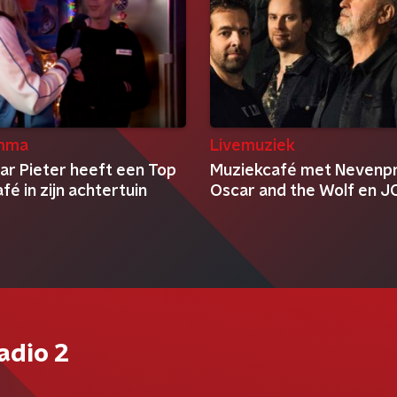
mma
Livemuziek
ar Pieter heeft een Top
Muziekcafé met Nevenpr
é in zijn achtertuin
Oscar and the Wolf en 
adio 2