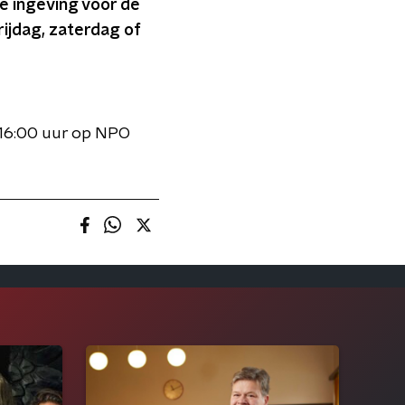
de ingeving voor de
rijdag, zaterdag of
t 16:00 uur op NPO