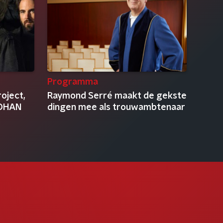
Programma
oject,
Raymond Serré maakt de gekste
JOHAN
dingen mee als trouwambtenaar