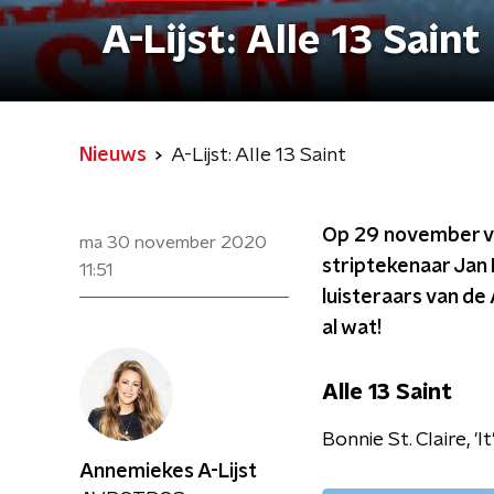
A-Lijst: Alle 13 Saint
Nieuws
A-Lijst: Alle 13 Saint
Op 29 november vi
ma 30 november 2020
striptekenaar Jan
11:51
luisteraars van de 
al wat!
Alle 13 Saint
Bonnie St. Claire, 'I
Annemiekes A-Lijst