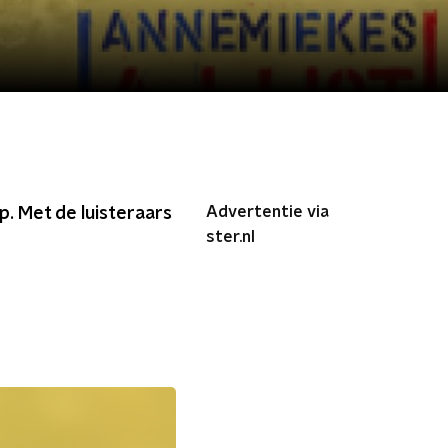
Advertentie via
p. Met de luisteraars
ster.nl