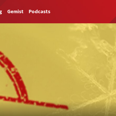
g
Gemist
Podcasts