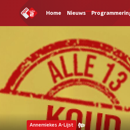
Home
Nieuws
Programmerin
Annemiekes A-Lijst