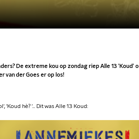
ders? De extreme kou op zondag riep Alle 13 'Koud' o
 van der Goes er op los!
', 'Koud hè? '... Dit was Alle 13 Koud: