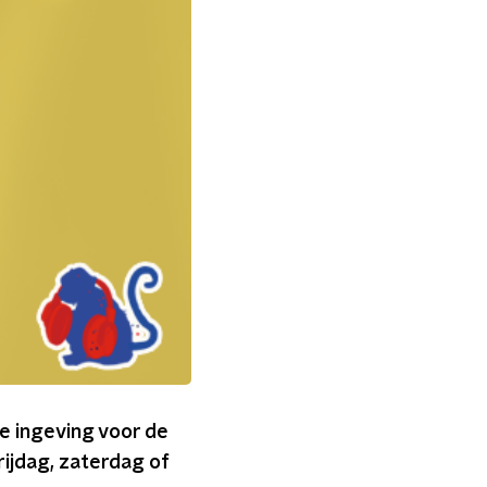
de ingeving voor de
rijdag, zaterdag of