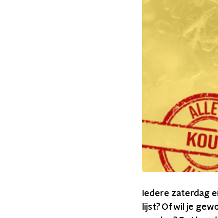
Iedere zaterdag en
lijst? Of wil je g