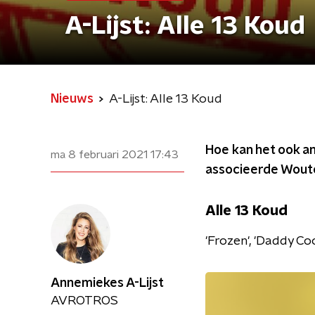
A-Lijst: Alle 13 Koud
Nieuws
A-Lijst: Alle 13 Koud
Hoe kan het ook an
ma 8 februari 2021
17:43
associeerde Wouter
Alle 13 Koud
'Frozen', 'Daddy Cool
Annemiekes A-Lijst
AVROTROS