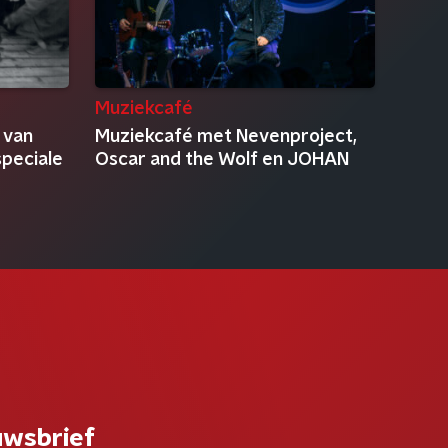
Muziekcafé
 van
Muziekcafé met Nevenproject,
peciale
Oscar and the Wolf en JOHAN
uwsbrief