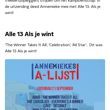
trekkers/opleggers strijden om het kampioenschap. In
de uitzending deed Annemieke mee met Alle 13: Als je
wint!
Alle 13 Als je wint
‘The Winner Takes It All’, ‘Celebration’, 'All Star’… Dit was
Alle 13 Als je wint!