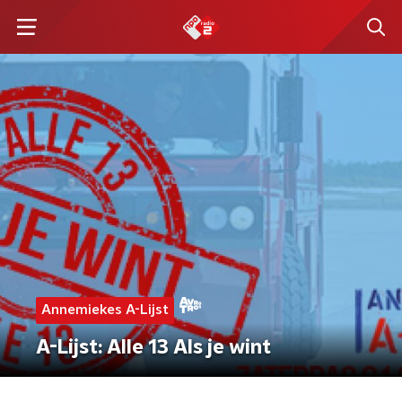
Annemiekes A-Lijst
A-Lijst: Alle 13 Als je wint