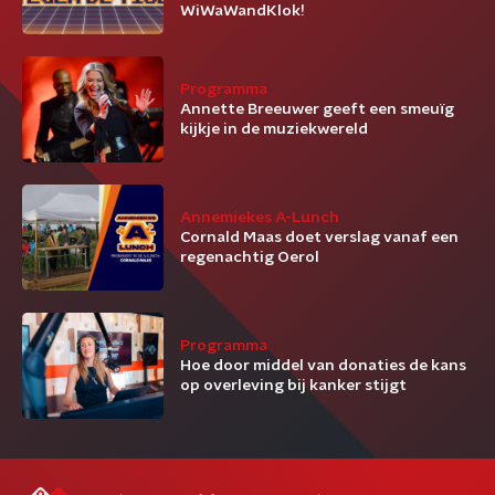
WiWaWandKlok!
Programma
Annette Breeuwer geeft een smeuïg
kijkje in de muziekwereld
Annemiekes A-Lunch
Cornald Maas doet verslag vanaf een
regenachtig Oerol
Programma
Hoe door middel van donaties de kans
op overleving bij kanker stijgt