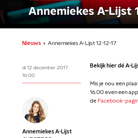
Annemiekes A-Lijst 
Nieuws
Annemiekes A-Lijst 12-12-17
Bekijk hier dé A-L
di 12 december 2017
16:00
Mis je nou een plaa
16.00 even een appj
de
Facebook-pagin
Annemiekes A-Lijst