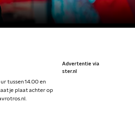
Advertentie via
ster.nl
uur tussen 14.00 en
aat je plaat achter op
avrotros.nl.