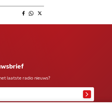
uwsbrief
het laatste radio nieuws?