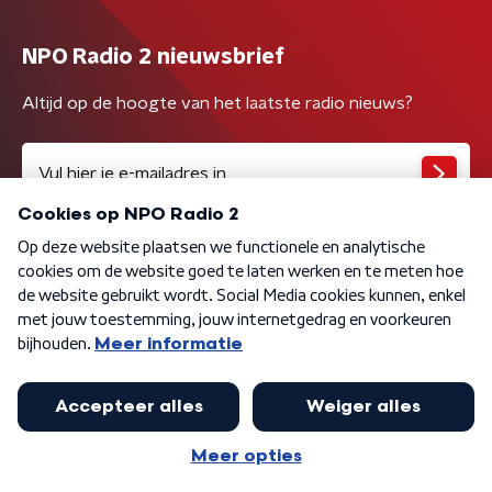
NPO Radio 2 nieuwsbrief
Altijd op de hoogte van het laatste radio nieuws?
Algemene voorwaarden
Privacybeleid
Cookiebeleid