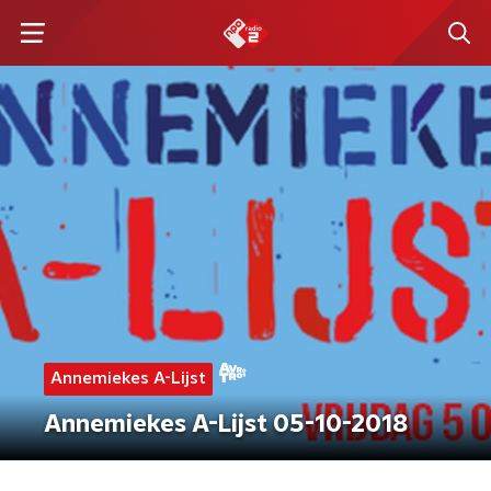
Annemiekes A-Lijst
Annemiekes A-Lijst 05-10-2018