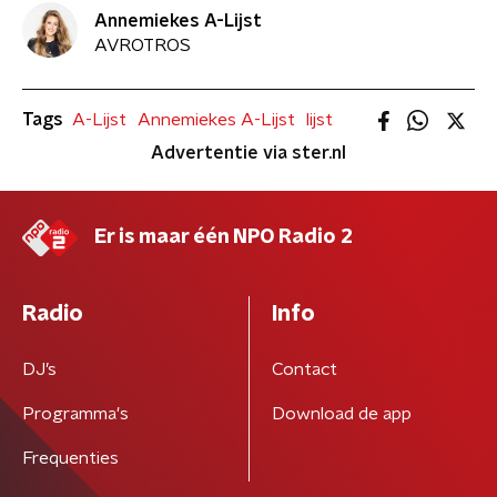
Annemiekes A-Lijst
AVROTROS
Tags
A-Lijst
Annemiekes A-Lijst
lijst
Advertentie via ster.nl
Er is maar één NPO Radio 2
Radio
Info
DJ’s
Contact
Programma's
Download de app
Frequenties