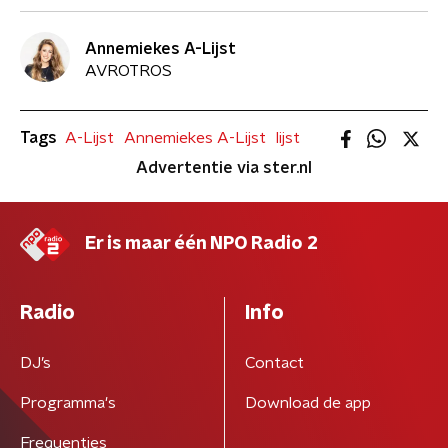
Annemiekes A-Lijst
AVROTROS
Tags
A-Lijst
Annemiekes A-Lijst
lijst
Advertentie via ster.nl
Er is maar één NPO Radio 2
Radio
Info
DJ’s
Contact
Programma's
Download de app
Frequenties