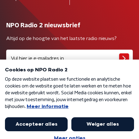
NPO Radio 2 nieuwsbrief
Altijd op de hoogte van het laatste radio nieuws?
Algemene voorwaarden
Privacybeleid
Cookiebeleid