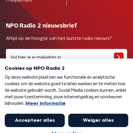
NPO Radio 2 nieuwsbrief
Altijd op de hoogte van het laatste radio nieuws?
Algemene voorwaarden
Privacybeleid
Cookiebeleid