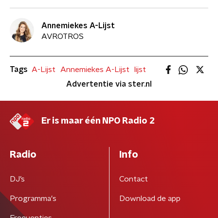
Annemiekes A-Lijst
AVROTROS
Tags
A-Lijst
Annemiekes A-Lijst
lijst
Advertentie via ster.nl
Er is maar één NPO Radio 2
Radio
Info
DJ’s
Contact
Programma's
Download de app
Frequenties