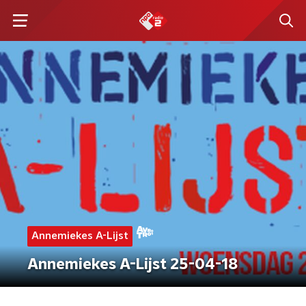
Annemiekes A-Lijst
Annemiekes A-Lijst 25-04-18