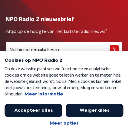
NPO Radio 2 nieuwsbrief
Altijd op de hoogte van het laatste radio nieuws?
Algemene voorwaarden
Privacybeleid
Cookiebeleid