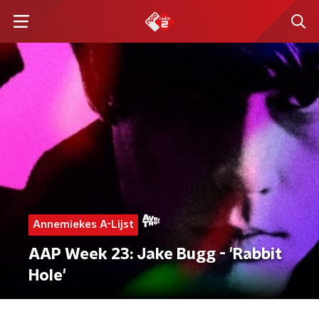
Annemiekes A-Lijst
AAP Week 23: Jake Bugg - 'Rabbit
Hole'