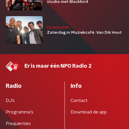
studio met Blackbird
Livemuziek
Zaterdag in Muziekcafé: Van Dik Hout
Er is maar één NPO Radio 2
Radio
Info
DJ’s
Contact
Programma's
Download de app
Frequenties