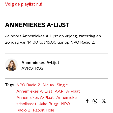
Volg de playlist nu!
ANNEMIEKES A-LIJST
Je hoort Annemiekes A-Lijst op vrijdag, zaterdag en
zondag van 14:00 tot 16:00 uur op NPO Radio 2.
Annemiekes A-Lijst
AVROTROS
Tags
NPO Radio 2
Nieuw
Single
Annemiekes A-Lijst
AAP
A-Plaat
Annemiekes A-Plaat
Annemieke
schollaardt
Jake Bugg
NPO
Radio 2
Rabbit Hole