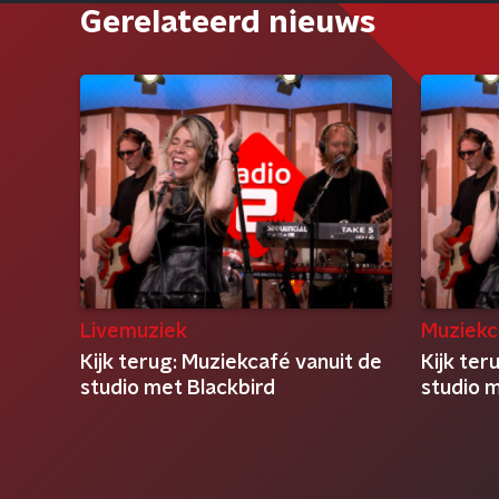
Gerelateerd nieuws
Livemuziek
Muziekc
Kijk terug: Muziekcafé vanuit de
Kijk ter
studio met Blackbird
studio 