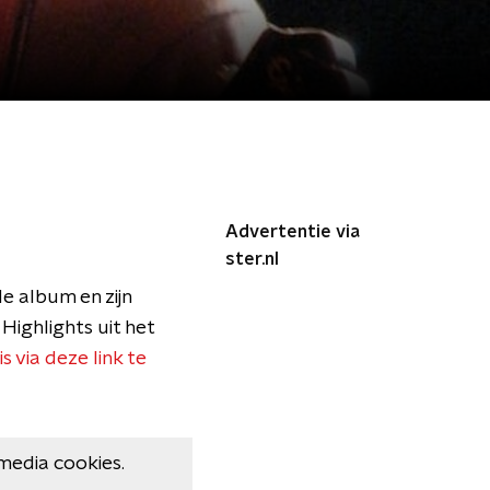
Advertentie via
ster.nl
e album en zijn
 Highlights uit het
s via deze link te
media cookies.