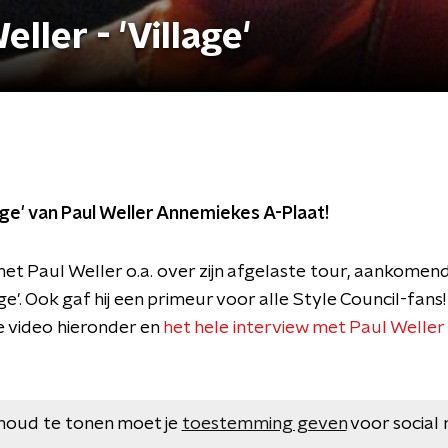
ler - 'Village'
age' van Paul Weller Annemiekes A-Plaat!
t Paul Weller o.a. over zijn afgelaste tour, aankomend
ge'. Ook gaf hij een primeur voor alle Style Council-fans!
de video hieronder en
het hele interview met Paul Weller i
houd te tonen moet je
toestemming geven
voor social 