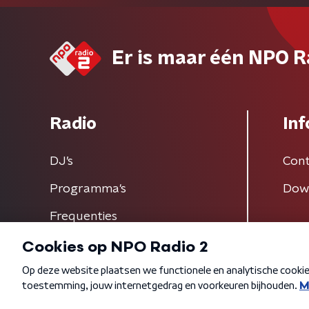
Er is maar één NPO R
Radio
Inf
DJ’s
Cont
Programma's
Dow
Frequenties
Algemene voorwaarden
Privacybeleid