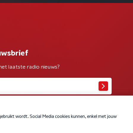
uwsbrief
het laatste radio nieuws?
Cookiebeleid