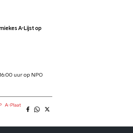
miekes A-Lijst op
t 16:00 uur op NPO
P
A-Plaat