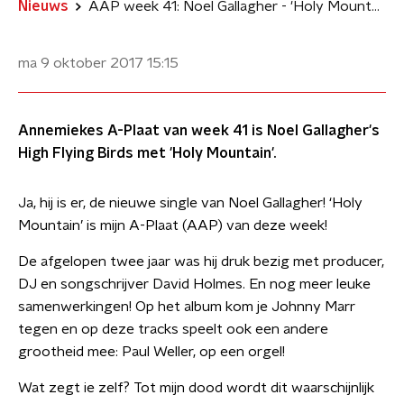
Nieuws
AAP week 41: Noel Gallagher - 'Holy Mountain'
ma 9 oktober 2017
15:15
Annemiekes A-Plaat van week 41 is Noel Gallagher's
High Flying Birds met 'Holy Mountain'.
Ja, hij is er, de nieuwe single van Noel Gallagher​! ‘Holy
Mountain’ is mijn A-Plaat (AAP) van deze week!
De afgelopen twee jaar was hij druk bezig met producer,
DJ en songschrijver David Holmes​. En nog meer leuke
samenwerkingen! Op het album kom je Johnny Marr​
tegen en op deze tracks speelt ook een andere
grootheid mee: Paul Weller​, op een orgel!
Wat zegt ie zelf? Tot mijn dood wordt dit waarschijnlijk