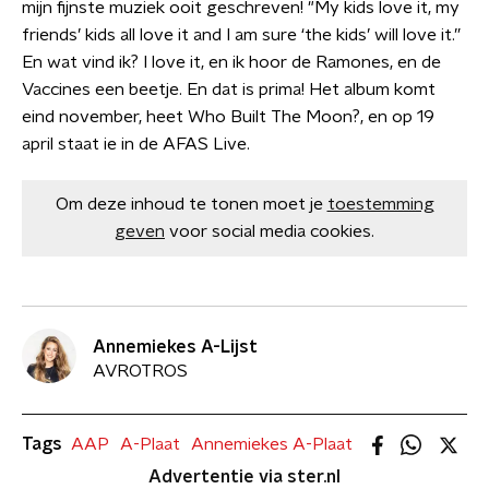
mijn fijnste muziek ooit geschreven! "My kids love it, my
friends’ kids all love it and I am sure ‘the kids’ will love it.”
En wat vind ik? I love it, en ik hoor de Ramones, en de
Vaccines een beetje. En dat is prima! Het album komt
eind november, heet Who Built The Moon?, en op 19
april staat ie in de AFAS Live​.
Om deze inhoud te tonen moet je
toestemming
geven
voor social media cookies.
Annemiekes A-Lijst
AVROTROS
Tags
AAP
A-Plaat
Annemiekes A-Plaat
Advertentie via ster.nl