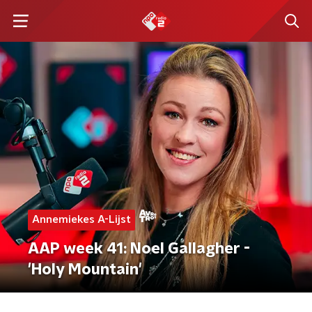
Annemiekes A-Lijst
AAP week 41: Noel Gallagher -
'Holy Mountain'