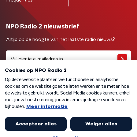
NPO Radio 2 nieuwsbrief
Altijd op de hoogte van het laatste radio nieuws?
Algemene voorwaarden
Privacybeleid
Cookiebeleid