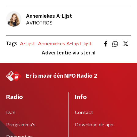
Annemiekes A-Lijst
AVROTROS
Tags
A-Lijst
Annemiekes A-Lijst
lijst
Advertentie via ster.nl
Er is maar één NPO Radio 2
Radio
Info
DJ’s
Contact
Programma's
Download de app
Frequenties