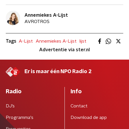
Annemiekes A-Lijst
AVROTROS
Tags
A-Lijst
Annemiekes A-Lijst
lijst
Advertentie via ster.nl
Er is maar één NPO Radio 2
Radio
Info
DJ’s
Contact
Programma's
Download de app
Frequenties