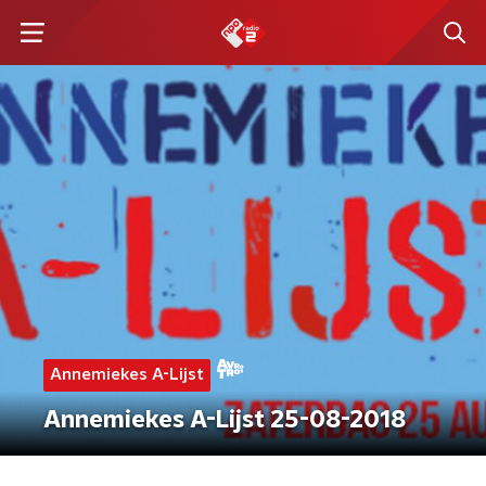
Annemiekes A-Lijst
Annemiekes A-Lijst 25-08-2018