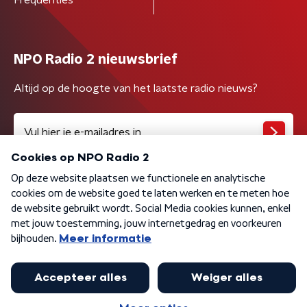
NPO Radio 2 nieuwsbrief
Altijd op de hoogte van het laatste radio nieuws?
Algemene voorwaarden
Privacybeleid
Cookiebeleid