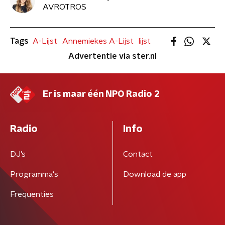
AVROTROS
Tags
A-Lijst
Annemiekes A-Lijst
lijst
Advertentie via ster.nl
Er is maar één NPO Radio 2
Radio
Info
DJ’s
Contact
Programma's
Download de app
Frequenties