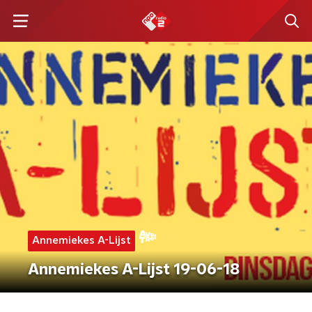
Annemiekes A-Lijst
Annemiekes A-Lijst 19-06-18