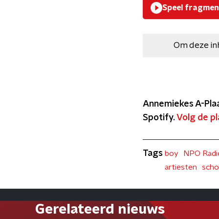
Speel fragmen
Om deze in
Annemiekes A-Plaat
Spotify.
Volg de pla
Tags
boy
NPO Radi
artiesten
scho
Gerelateerd nieuws