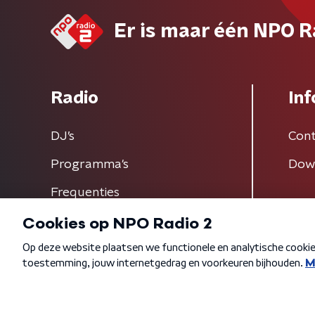
Er is maar één NPO R
Radio
Inf
DJ’s
Cont
Programma's
Dow
Frequenties
Algemene voorwaarden
Privacybeleid