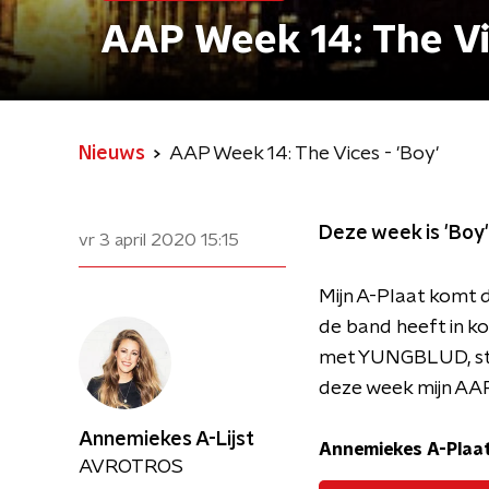
AAP Week 14: The Vic
Nieuws
AAP Week 14: The Vices - 'Boy'
Deze week is 'Boy'
vr 3 april 2020
15:15
Mijn A-Plaat komt 
de band heeft in k
met YUNGBLUD, ston
deze week mijn AA
Annemiekes A-Lijst
Annemiekes A-Plaat 
AVROTROS