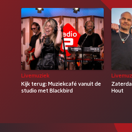
Livemuziek
Livemuz
Kijk terug: Muziekcafé vanuit de
Zaterda
studio met Blackbird
Hout