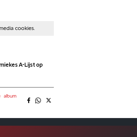
media cookies.
miekes A-Lijst op
e
album