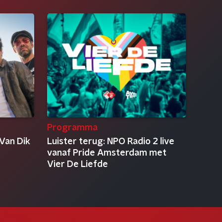
Programma
Van Dik
Luister terug: NPO Radio 2 live
vanaf Pride Amsterdam met
Vier De Liefde