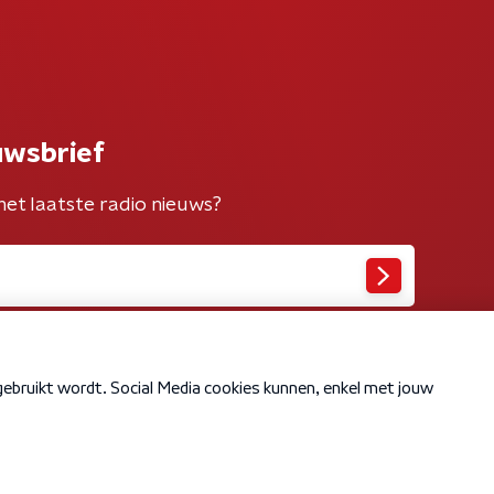
uwsbrief
het laatste radio nieuws?
Cookiebeleid