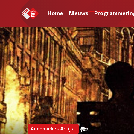
Home
Nieuws
Programmerin
Annemiekes A-Lijst