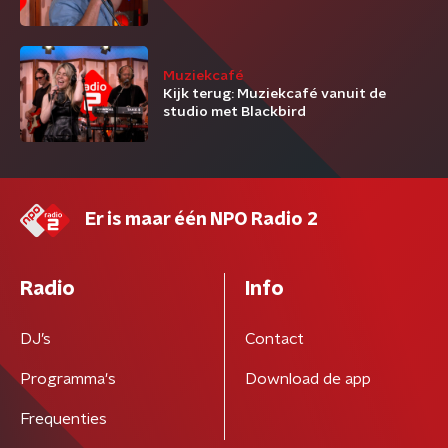
Muziekcafé
Kijk terug: Muziekcafé vanuit de
studio met Blackbird
Er is maar één NPO Radio 2
Radio
Info
DJ’s
Contact
Programma's
Download de app
Frequenties