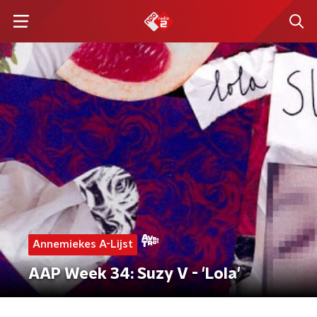
Annemiekes A-Lijst
AAP Week 34: Suzy V - 'Lola'