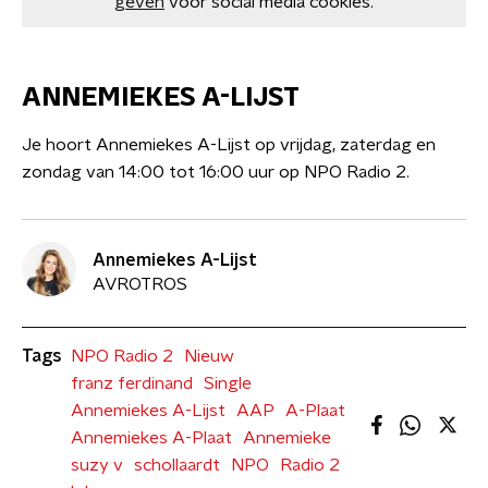
geven
voor social media cookies.
ANNEMIEKES A-LIJST
Je hoort Annemiekes A-Lijst op vrijdag, zaterdag en
zondag van 14:00 tot 16:00 uur op NPO Radio 2.
Annemiekes A-Lijst
AVROTROS
Tags
NPO Radio 2
Nieuw
franz ferdinand
Single
Annemiekes A-Lijst
AAP
A-Plaat
Annemiekes A-Plaat
Annemieke
suzy v
schollaardt
NPO
Radio 2