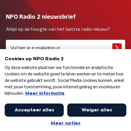
NPO Radio 2 nieuwsbrief
Altijd op de hoogte van het laatste radio nieuws?
Algemene voorwaarden
Privacybeleid
Cookiebeleid