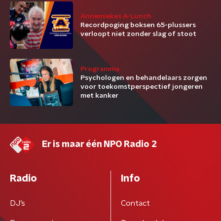
Annemiekes A-Lunch
Recordpoging boksen 65-plussers
verloopt niet zonder slag of stoot
Programma
Psychologen en behandelaars zorgen
voor toekomstperspectief jongeren
met kanker
Er is maar één NPO Radio 2
Radio
Info
DJ’s
Contact