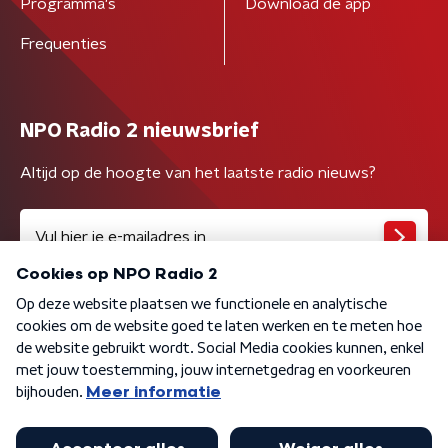
Programma's
Download de app
Frequenties
NPO Radio 2 nieuwsbrief
Altijd op de hoogte van het laatste radio nieuws?
Algemene voorwaarden
Privacybeleid
Cookiebeleid