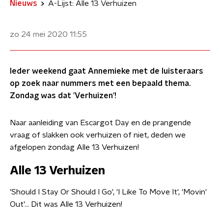
Nieuws
A-Lijst: Alle 13 Verhuizen
zo 24 mei 2020
11:55
Ieder weekend gaat Annemieke met de luisteraars
op zoek naar nummers met een bepaald thema.
Zondag was dat 'Verhuizen'!
Naar aanleiding van Escargot Day en de prangende
vraag of slakken ook verhuizen of niet, deden we
afgelopen zondag Alle 13 Verhuizen!
Alle 13 Verhuizen
'Should I Stay Or Should I Go', 'I Like To Move It', 'Movin'
Out'… Dit was Alle 13 Verhuizen!