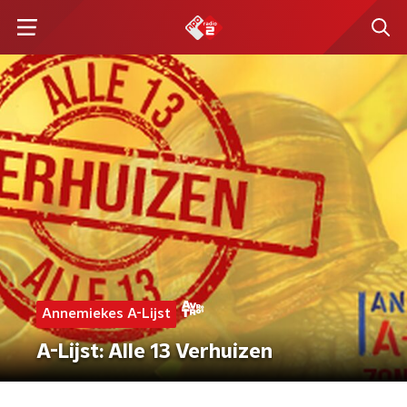
Annemiekes A-Lijst
A-Lijst: Alle 13 Verhuizen