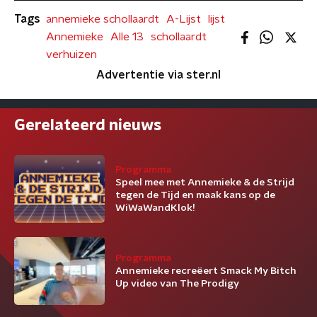
Tags
annemieke schollaardt
A-Lijst
lijst
Annemieke
Alle 13
schollaardt
verhuizen
Advertentie via ster.nl
Gerelateerd nieuws
Programma
Speel mee met Annemieke & de Strijd
tegen de Tijd en maak kans op de
WiWaWandKlok!
Programma
Annemieke recreëert Smack My Bitch
Up video van The Prodigy