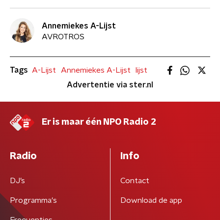
Annemiekes A-Lijst
AVROTROS
Tags
A-Lijst
Annemiekes A-Lijst
lijst
Advertentie via ster.nl
Er is maar één NPO Radio 2
Radio
Info
DJ’s
Contact
Programma's
Download de app
Frequenties