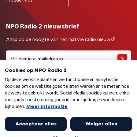
NPO Radio 2 nieuwsbrief
Altijd op de hoogte van het laatste radio nieuws?
Algemene voorwaarden
Privacybeleid
Cookiebeleid