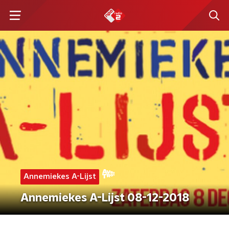
Annemiekes A-Lijst
Annemiekes A-Lijst 08-12-2018