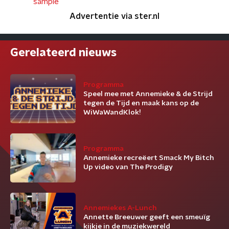
sample
Advertentie via ster.nl
Gerelateerd nieuws
Programma
Speel mee met Annemieke & de Strijd
tegen de Tijd en maak kans op de
WiWaWandKlok!
Programma
Annemieke recreëert Smack My Bitch
Up video van The Prodigy
Annemiekes A-Lunch
Annette Breeuwer geeft een smeuïg
kijkje in de muziekwereld