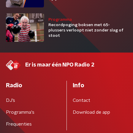
Programma
Recordpoging boksen met 65-
plussers verloopt niet zonder slag of
stoot
Er is maar één NPO Radio 2
Radio
Info
DJ’s
Contact
Programma's
Download de app
Frequenties