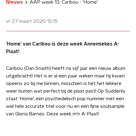
Nieuws
AAP week 13: Caribou - 'Home'
vr 27 maart 2020
15:15
'Home' van Caribou is deze week Annemiekes A-
Plaat!
Caribou (Dan Snaith) heeft na vijf jaar een nieuw album
uitgebracht! Het is er al een paar weken maar hij kwam
opeens zo bij me binnen, misschien is het het lekkere
weer buiten wat perfect bij de plaat past! Op Suddenly
staat ‘Home’, een psychedelisch pop nummer met een
wel hele accurate titel voor nu en een fijne soulsample
van Gloria Barnes. Deze week m’n A-Plaat!