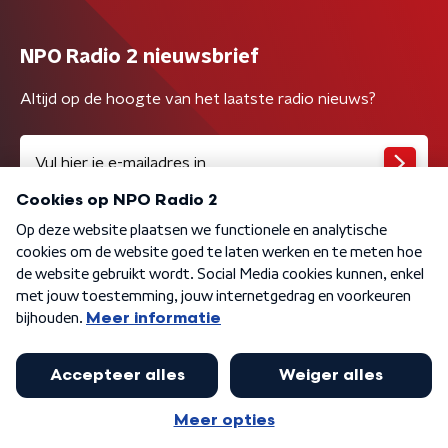
NPO Radio 2 nieuwsbrief
Altijd op de hoogte van het laatste radio nieuws?
Algemene voorwaarden
Privacybeleid
Cookiebeleid