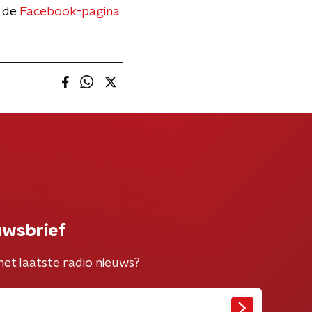
p de
Facebook-pagina
uwsbrief
het laatste radio nieuws?