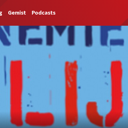
g
Gemist
Podcasts