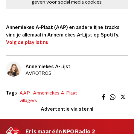
geven
voor social media cookies.
Annemiekes A-Plaat (AAP) en andere fijne tracks
vind je allemaal in Annemiekes A-Lijst op Spotify.
Volg de playlist nu!
Annemiekes A-Lijst
AVROTROS
Tags
AAP
Annemiekes A-Plaat
villagers
Advertentie via ster.nl
Er is maar één NPO Radio 2