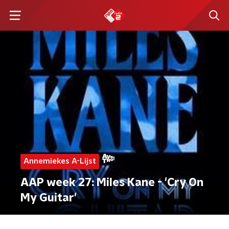
Annemiekes A-Lijst
AAP week 27: Miles Kane - 'Cry On
My Guitar'