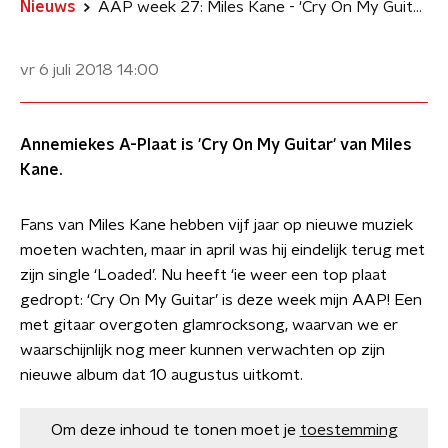
Nieuws
AAP week 27: Miles Kane - 'Cry On My Guitar'
vr 6 juli 2018
14:00
Annemiekes A-Plaat is 'Cry On My Guitar' van Miles
Kane.
Fans van Miles Kane hebben vijf jaar op nieuwe muziek
moeten wachten, maar in april was hij eindelijk terug met
zijn single ‘Loaded’. Nu heeft ‘ie weer een top plaat
gedropt: ‘Cry On My Guitar’ is deze week mijn AAP! Een
met gitaar overgoten glamrocksong, waarvan we er
waarschijnlijk nog meer kunnen verwachten op zijn
nieuwe album dat 10 augustus uitkomt.
Om deze inhoud te tonen moet je
toestemming