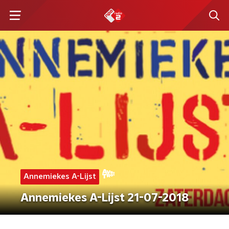
Annemiekes A-Lijst
Annemiekes A-Lijst 21-07-2018