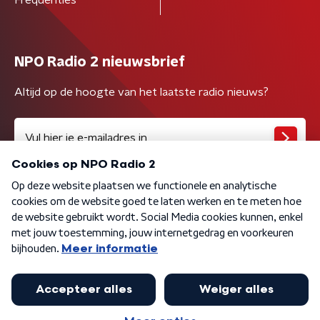
NPO Radio 2 nieuwsbrief
Altijd op de hoogte van het laatste radio nieuws?
Algemene voorwaarden
Privacybeleid
Cookiebeleid