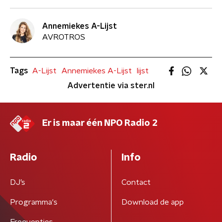
Annemiekes A-Lijst
AVROTROS
Tags
A-Lijst
Annemiekes A-Lijst
lijst
Advertentie via ster.nl
Er is maar één NPO Radio 2
Radio
Info
DJ’s
Contact
Programma's
Download de app
Frequenties