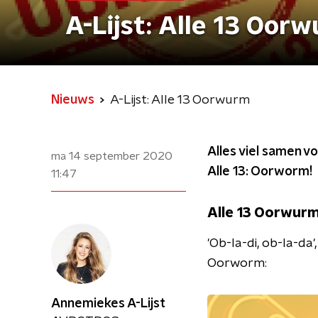
A-Lijst: Alle 13 Oor
Nieuws
A-Lijst: Alle 13 Oorwurm
Alles viel samen vo
ma 14 september 2020
Alle 13: Oorworm!
11:47
Alle 13 Oorwur
'Ob-la-di, ob-la-da'
Oorworm:
Annemiekes A-Lijst