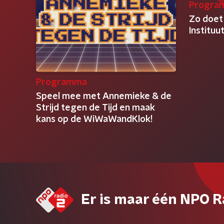
Progra
Zo doet
Institu
Programma
Speel mee met Annemieke & de
Strijd tegen de Tijd en maak
kans op de WiWaWandKlok!
Er is maar één NPO R