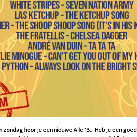
 zondag hoor je een nieuwe Alle 13... Heb je een goe