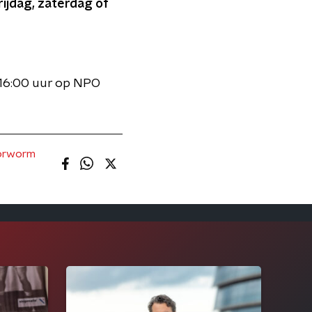
rijdag, zaterdag of
t 16:00 uur op NPO
orworm