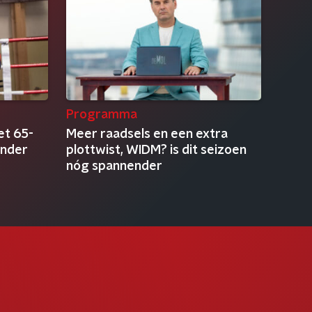
Programma
t 65-
Meer raadsels en een extra
onder
plottwist, WIDM? is dit seizoen
nóg spannender