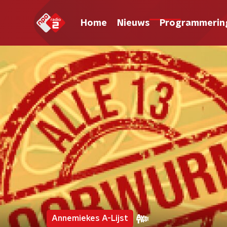
Home
Nieuws
Programmerin
Annemiekes A-Lijst