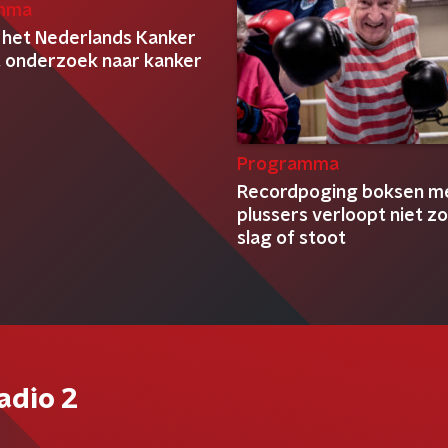
mma
 het Nederlands Kanker
ut onderzoek naar kanker
Programma
Recordpoging boksen me
plussers verloopt niet z
slag of stoot
adio 2