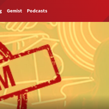
g
Gemist
Podcasts