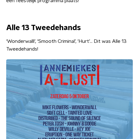
een feestelijk programma plaats!
Alle 13 Tweedehands
‘Wonderwalll’, ‘Smooth Criminal’, 'Hurt’… Dit was Alle 13
Tweedehands!