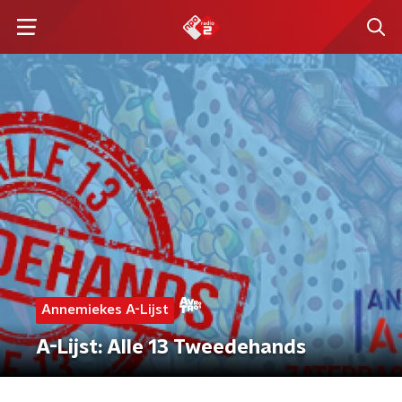
Annemiekes A-Lijst
A-Lijst: Alle 13 Tweedehands