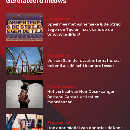
Gerelateerd nieuws
Programma
Speel mee met Annemieke & de Strijd
tegen de Tijd en maak kans op de
WiWaWandKlok!
Programma
Jurnan Schilder staat internationaal
bekend als dé achtbaanprofessor
Muzieknieuws
Het verhaal van Noir Désir-zanger
Betrand Cantat: artiest en
moordenaar
Programma
Hoe door middel van donaties de kans