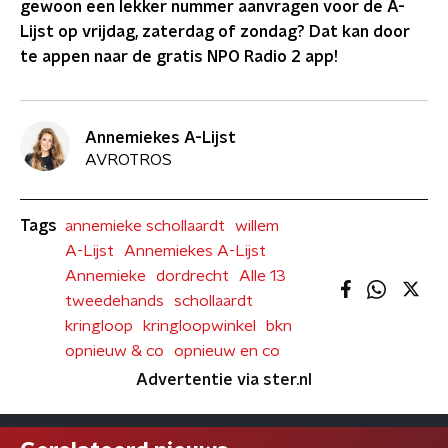
gewoon een lekker nummer aanvragen voor de A-
Lijst op vrijdag, zaterdag of zondag? Dat kan door
te appen naar de gratis NPO Radio 2 app!
Annemiekes A-Lijst
AVROTROS
Tags
annemieke schollaardt
willem
A-Lijst
Annemiekes A-Lijst
Annemieke
dordrecht
Alle 13
tweedehands
schollaardt
kringloop
kringloopwinkel
bkn
opnieuw & co
opnieuw en co
Advertentie via ster.nl