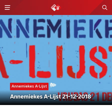
Annemiekes A-Lijst
Annemiekes A-Lijst 21-12-2018