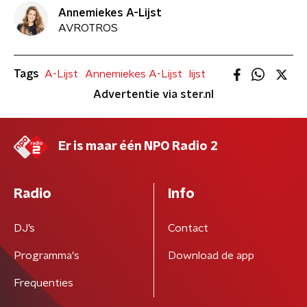
Annemiekes A-Lijst
AVROTROS
Tags
A-Lijst
Annemiekes A-Lijst
lijst
Advertentie via ster.nl
Er is maar één NPO Radio 2
Radio
Info
DJ’s
Contact
Programma's
Download de app
Frequenties