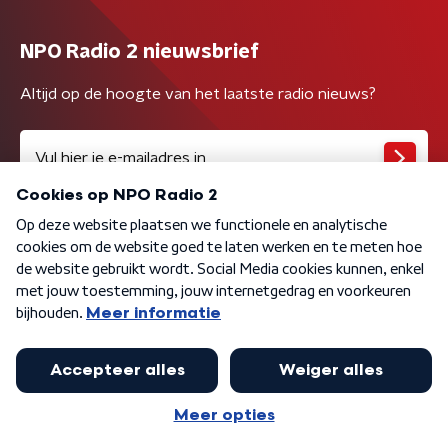
NPO Radio 2 nieuwsbrief
Altijd op de hoogte van het laatste radio nieuws?
Algemene voorwaarden
Privacybeleid
Cookiebeleid