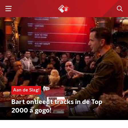
Aan de Slag!
Bart ontleedt tracks in de Top
2000 a gogo!