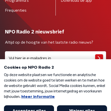
Programma's
Download de app
Frequenties
NPO Radio 2 nieuwsbrief
Altijd op de hoogte van het laatste radio nieuws?
Algemene voorwaarden
Privacybeleid
Cookiebeleid