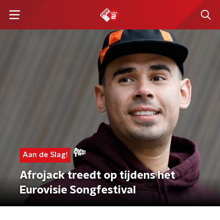
Aan de Slag!
Afrojack treedt op tijdens het
Eurovisie Songfestival