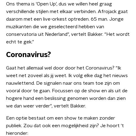
Ons thema is 'Open Up', dus we willen heel graag
verschillende stijlen met elkaar verbinden. Afrojack gaat
daarom met een live-orkest optreden. 65 man. Jonge
muzikanten die we geselecteerd hebben van
conservatoria uit Nederland", vertelt Bakker. "Het wordt
echt te gek."
Coronavirus?
Gaat het allemaal wel door door het Coronavirus? "Ik
weet net zoveel als jij weet. Ik volg elke dag het nieuws
nauwlettend. De signalen naar ons team toe zijn om
vooral door te gaan. Focussen op de show en als uit de
hogere hand een beslissing genomen worden dan zien
we dan weer verder", vertelt Bakker.
Een optie bestaat om een show te maken zonder
publiek. Zou dat ook een mogelijkheid zijn? Je hoort 't
hieronder: