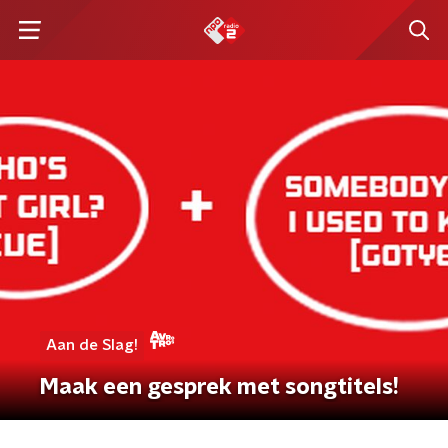
Aan de Slag!
Maak een gesprek met songtitels!