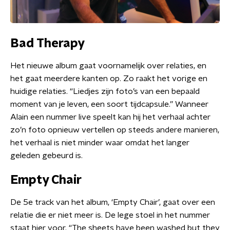
Bad Therapy
Het nieuwe album gaat voornamelijk over relaties, en
het gaat meerdere kanten op. Zo raakt het vorige en
huidige relaties. “Liedjes zijn foto’s van een bepaald
moment van je leven, een soort tijdcapsule.” Wanneer
Alain een nummer live speelt kan hij het verhaal achter
zo’n foto opnieuw vertellen op steeds andere manieren,
het verhaal is niet minder waar omdat het langer
geleden gebeurd is.
Empty Chair
De 5e track van het album, ‘Empty Chair’, gaat over een
relatie die er niet meer is. De lege stoel in het nummer
staat hier voor. “The sheets have been washed but they