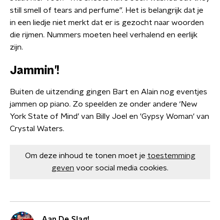
still smell of tears and perfume”. Het is belangrijk dat je
in een liedje niet merkt dat er is gezocht naar woorden
die rijmen. Nummers moeten heel verhalend en eerlijk
zijn.
Jammin’!
Buiten de uitzending gingen Bart en Alain nog eventjes
jammen op piano. Zo speelden ze onder andere ‘New
York State of Mind’ van Billy Joel en 'Gypsy Woman' van
Crystal Waters.
Om deze inhoud te tonen moet je
toestemming
geven
voor social media cookies.
Aan De Slag!