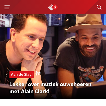
Aan de Slag!
Lekker over muziek ouwehoeren
met Alain Clark!