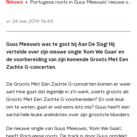
Nieuws
Portugese roots in Guus Meeuwis' nieuwe single 'Kom We Gaan'
vr 24 mei 2019
14:49
Guus Meeuwis was te gast bij Aan De Slag! Hij
vertelde over zijn nieuwe single 'Kom We Gaan' en
de voorbereiding van zijn komende Groots Met Een
Zachte G-concerten.
De Groots Met Een Zachte G-concerten komen er weer
aan! Hoe gaat dat eigenlijk in z'n werk, zoiets groots als
Groots Met Een Zachte G voorbereiden? En ook leuk
om te weten, gaat er wel eens iets mis? Guus heeft een
aantal hele leuke anekdotes over zijn grootste blunders:
De nieuwe single van Guus Meeuwis, ‘Kom We Gaan’,
heeft Portugese roots. De track is door Guus ontdekt