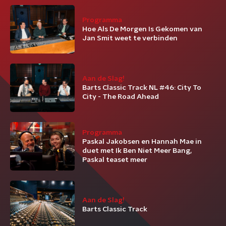
Programma
Hoe Als De Morgen Is Gekomen van
Jan Smit weet te verbinden
Aan de Slag!
Barts Classic Track NL #46: City To
City - The Road Ahead
Programma
Paskal Jakobsen en Hannah Mae in
duet met Ik Ben Niet Meer Bang,
Paskal teaset meer
Aan de Slag!
Barts Classic Track